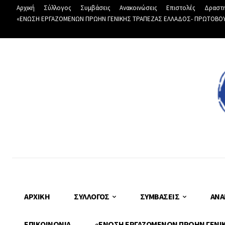
Αρχική
Σύλλογος
Συμβάσεις
Ανακοινώσεις
Επιστολές
Δραστη
«ΕΝΩΣΗ ΕΡΓΑΖΟΜΕΝΩΝ ΠΡΩΗΝ ΓΕΝΙΚΗΣ ΤΡΑΠΕΖΑΣ ΕΛΛΑΔΟΣ- ΠΡΩΤΟΒΟΥΛΙ
ΑΡΧΙΚΉ
ΣΎΛΛΟΓΟΣ
ΣΥΜΒΆΣΕΙΣ
ΑΝΑ
ΕΠΙΚΟΙΝΩΝΊΑ
«ΕΝΩΣΗ ΕΡΓΑΖΟΜΕΝΩΝ ΠΡΩΗΝ ΓΕΝΙΚΗ