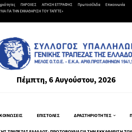
ριότητες
ΠΑΡΟΧΕΣ
ΑΙΤΗΣΗ ΕΓΓΡΑΦΗΣ
Πρωτοσέλιδα
Επικοινωνία
Α ΓΙΑ ΤΗΝ ΕΚΚΑΘΑΡΙΣΗ ΤΟΥ ΤΑΠΓΤΕ»
Πέμπτη, 6 Αυγούστου, 2026
ΚΟΙΝΏΣΕΙΣ
ΕΠΙΣΤΟΛΈΣ
ΔΡΑΣΤΗΡΙΌΤΗΤΕΣ
Σ ΤΡΑΠΕΖΑΣ ΕΛΛΑΔΟΣ- ΠΡΩΤΟΒΟΥΛΙΑ ΓΙΑ ΤΗΝ ΕΚΚΑΘΑΡΙΣΗ ΤΟΥ