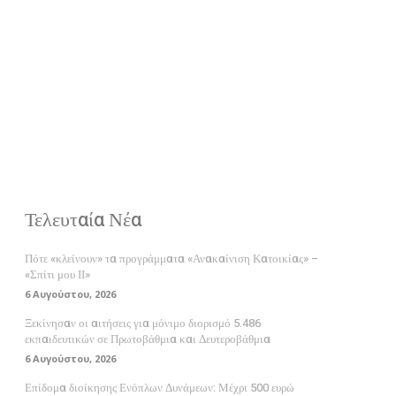
Τελευταία Νέα
Πότε «κλείνουν» τα προγράμματα «Ανακαίνιση Κατοικίας» –
«Σπίτι μου ΙΙ»
6 Αυγούστου, 2026
Ξεκίνησαν οι αιτήσεις για μόνιμο διορισμό 5.486
εκπαιδευτικών σε Πρωτοβάθμια και Δευτεροβάθμια
6 Αυγούστου, 2026
Επίδομα διοίκησης Ενόπλων Δυνάμεων: Μέχρι 500 ευρώ