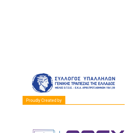
Proudly Created by