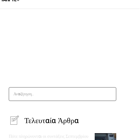
Αναζήτηση..
Τελευταία Άρθρα
Πότε πληρώνονται οι συντάξεις Σεπτεμβρίου