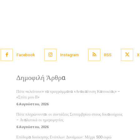
Facebook
Instagram
RSS
X
Δημοφιλή Άρθρα
Πότε «κλείνουν» τα προγράμματα «Ανακαίνιση Κατοικίας» –
«Σπίτι μου ΙΙ»
6 Αυγούστου, 2026
Πότε πληρώνονται οι συντάξεις Σεπτεμβρίου στους δικαιούχους
– Αναλυτικά οι ημερομηνίες
6 Αυγούστου, 2026
Επίδομα διοίκησης Ενόπλων Δυνάμεων: Μέχρι 500 ευρώ