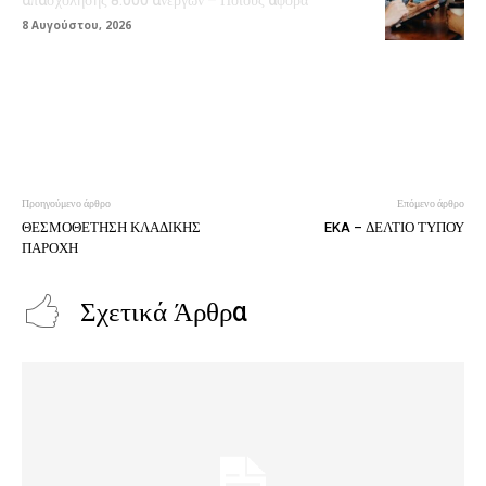
απασχόλησης 8.000 ανέργων – Ποιους αφορά
8 Αυγούστου, 2026
Προηγούμενο άρθρο
Επόμενο άρθρο
ΘΕΣΜΟΘΕΤΗΣΗ ΚΛΑΔΙΚΗΣ
EKA – ΔΕΛΤΙΟ ΤΥΠΟΥ
ΠΑΡΟΧΗ
Σχετικά Άρθρα