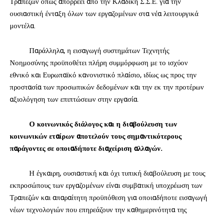
Τραπεζών όπως απορρέει από την Κλαδική Σ.Σ.Ε. για την
ουσιαστική ένταξη όλων των εργαζομένων στα νέα λειτουργικά
μοντέλα.
Παράλληλα, η εισαγωγή συστημάτων Τεχνητής
Νοημοσύνης προϋποθέτει πλήρη συμμόρφωση με το ισχύον
εθνικό και Ευρωπαϊκό κανονιστικό πλαίσιο, ιδίως ως προς την
προστασία των προσωπικών δεδομένων και την εκ την προτέρων
αξιολόγηση των επιπτώσεων στην εργασία.
Ο κοινωνικός διάλογος και η διαβούλευση των
κοινωνικών εταίρων αποτελούν τους σημαντικότερους
παράγοντες σε οποιαδήποτε διαχείριση αλλαγών.
Η έγκαιρη, ουσιαστική και όχι τυπική διαβούλευση με τους
εκπροσώπους των εργαζομένων είναι συμβατική υποχρέωση των
Τραπεζών και απαραίτητη προϋπόθεση για οποιαδήποτε εισαγωγή
νέων τεχνολογιών που επηρεάζουν την καθημερινότητα της