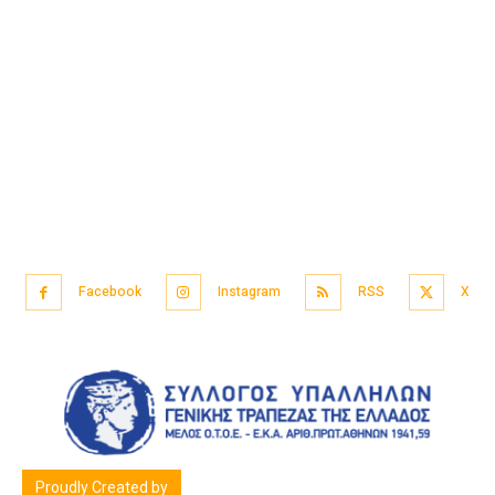
Facebook
Instagram
RSS
X
Proudly Created by