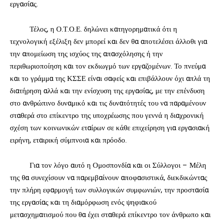
εργασίας.
Τέλος, η Ο.Τ.Ο.Ε. δηλώνει κατηγορηματικά ότι η
τεχνολογική εξέλιξη δεν μπορεί και δεν θα αποτελέσει άλλοθι για
την απομείωση της ισχύος της απασχόλησης ή την
περιθωριοποίηση και τον εκδιωγμό των εργαζομένων. Το πνεύμα
και το γράμμα της ΚΣΣΕ είναι σαφείς και επιβάλλουν όχι απλά τη
διατήρηση αλλά και την ενίσχυση της εργασίας, με την επένδυση
στο ανθρώπινο δυναμικό και τις δυνατότητές του να παραμένουν
σταθερά στο επίκεντρο της υποχρέωσης που γεννά η διαχρονική
σχέση των κοινωνικών εταίρων σε κάθε επιχείρηση για εργασιακή
ειρήνη, εταιρική σύμπνοια και πρόοδο.
Για τον λόγο αυτό η Ομοσπονδία και οι Σύλλογοι – Μέλη
της θα συνεχίσουν να παρεμβαίνουν αποφασιστικά, διεκδικώντας
την πλήρη εφαρμογή των συλλογικών συμφωνιών, την προστασία
της εργασίας και τη διαμόρφωση ενός ψηφιακού
μετασχηματισμού που θα έχει σταθερά επίκεντρο τον άνθρωπο και