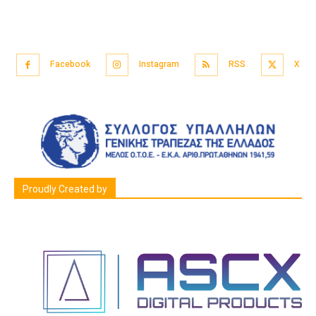
Facebook
Instagram
RSS
X
Proudly Created by