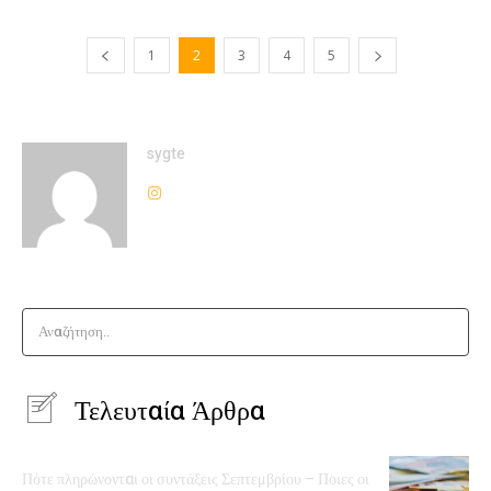
1
2
3
4
5
sygte
Αναζήτηση..
Τελευταία Άρθρα
Πότε πληρώνονται οι συντάξεις Σεπτεμβρίου – Ποιες οι