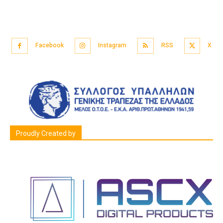
Facebook
Instagram
RSS
X
Proudly Created by