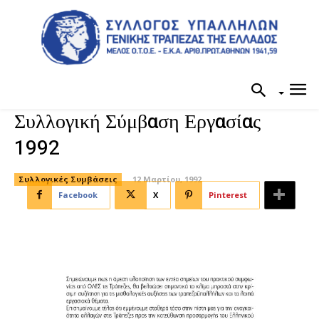
Συλλογική Σύμβαση Εργασίας
1992
Συλλογικές Συμβάσεις
12 Μαρτίου, 1992
Facebook
X
Pinterest