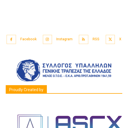
Facebook
Instagram
RSS
X
Proudly Created by