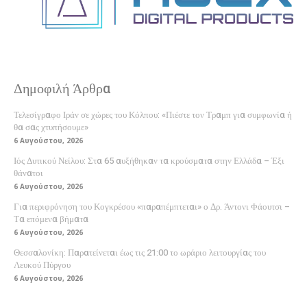
Δημοφιλή Άρθρα
Τελεσίγραφο Ιράν σε χώρες του Κόλπου: «Πιέστε τον Τραμπ για συμφωνία ή
θα σας χτυπήσουμε»
6 Αυγούστου, 2026
Ιός Δυτικού Νείλου: Στα 65 αυξήθηκαν τα κρούσματα στην Ελλάδα – Έξι
θάνατοι
6 Αυγούστου, 2026
Για περιφρόνηση του Κογκρέσου «παραπέμπτεται» ο Δρ. Άντονι Φάουτσι –
Τα επόμενα βήματα
6 Αυγούστου, 2026
Θεσσαλονίκη: Παρατείνεται έως τις 21:00 το ωράριο λειτουργίας του
Λευκού Πύργου
6 Αυγούστου, 2026