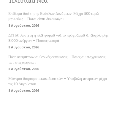
Τελευταία Νέα
Επίδομα διοίκησης Ενόπλων Δυνάμεων: Μέχρι 500 ευρώ
μηνιαίως – Ποιοι είναι δικαιούχοι
8 Αυγούστου, 2026
ΔΥΠΑ: Ανοιχτή η πλατφόρμα για το πρόγραμμα απασχόλησης
8.000 ανέργων – Ποιους αφορά
8 Αυγούστου, 2026
Πότε σταματούν οι θερινές εκπτώσεις – Ποιες οι υποχρεώσεις
των επιχειρήσεων
8 Αυγούστου, 2026
Μόνιμοι διορισμοί εκπαιδευτικών – Υποβολή αιτήσεων μέχρι
τις 10 Αυγούστου
8 Αυγούστου, 2026