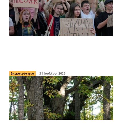
Ουκρανία: Χιλιάδες διαδηλωτές στο
Κίεβο ζητούν την επιστροφή του
Φέντοροφ στο υπουργείο Άμυνας
Επικαιρότητα
31 Ιουλίου, 2026