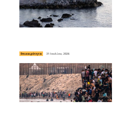
Γερμανία: Παρατείνει τους συνοριακούς
ελέγχους μετά την κρίση στη Θέουτα
Επικαιρότητα
31 Ιουλίου, 2026
Γιατί η Ισπανία κατέχει τους θύλακες