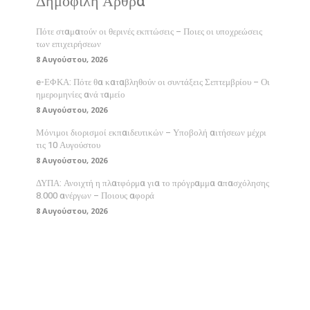
Δημοφιλή Άρθρα
Πότε σταματούν οι θερινές εκπτώσεις – Ποιες οι υποχρεώσεις
των επιχειρήσεων
8 Αυγούστου, 2026
e-ΕΦΚΑ: Πότε θα καταβληθούν οι συντάξεις Σεπτεμβρίου – Οι
ημερομηνίες ανά ταμείο
8 Αυγούστου, 2026
Μόνιμοι διορισμοί εκπαιδευτικών – Υποβολή αιτήσεων μέχρι
τις 10 Αυγούστου
8 Αυγούστου, 2026
ΔΥΠΑ: Ανοιχτή η πλατφόρμα για το πρόγραμμα απασχόλησης
8.000 ανέργων – Ποιους αφορά
8 Αυγούστου, 2026