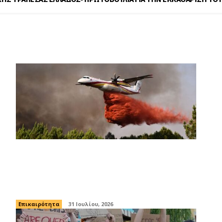
ς, 2026
Φωτιά στην Γαλλία: Σχεδόν 200.000
εκτοπισμένοι έχουν επιστρέψει στα
σπίτια τους
Επικαιρότητα
31 Ιουλίου, 2026