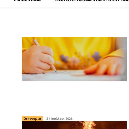
Μηνιαίο Αρχείο: Ιούλιο
Αναρτήθηκαν οι οριστικοί πίνακες για
τους 28 Βρεφονηπιακούς Σταθμούς της
ΔΥΠΑ
Οικονομία
31 Ιουλίου, 2026