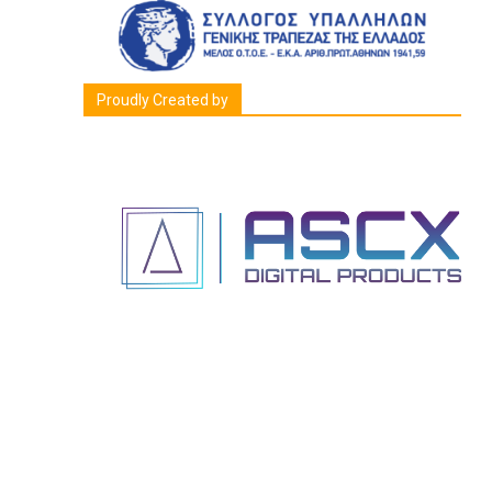
Proudly Created by