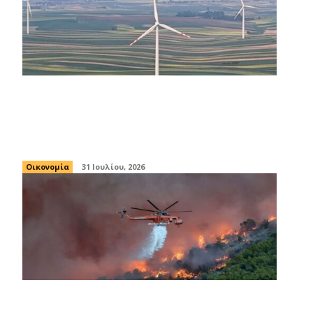
Όμιλος ΔΕΗ: Επεκτείνεται στην αγορά
της Πολωνίας με χαρτοφυλάκιο ΑΠΕ
277,3 MW
Οικονομία
31 Ιουλίου, 2026
Τουρνάς: Τιτάνια μάχη με τις φωτιές υπό