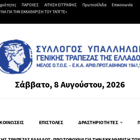
ριότητες
ΠΑΡΟΧΕΣ
ΑΙΤΗΣΗ ΕΓΓΡΑΦΗΣ
Πρωτοσέλιδα
Επικοινωνία
Α ΓΙΑ ΤΗΝ ΕΚΚΑΘΑΡΙΣΗ ΤΟΥ ΤΑΠΓΤΕ»
Σάββατο, 8 Αυγούστου, 2026
ΚΟΙΝΏΣΕΙΣ
ΕΠΙΣΤΟΛΈΣ
ΔΡΑΣΤΗΡΙΌΤΗΤΕΣ
Σ ΤΡΑΠΕΖΑΣ ΕΛΛΑΔΟΣ- ΠΡΩΤΟΒΟΥΛΙΑ ΓΙΑ ΤΗΝ ΕΚΚΑΘΑΡΙΣΗ ΤΟΥ