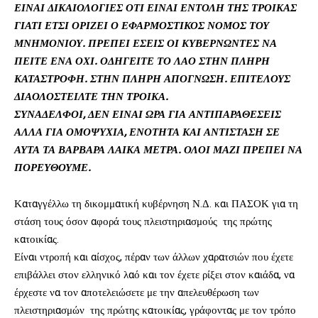
ΕΙΝΑΙ ΔΙΚΑΙΟΛΟΓΙΕΣ ΟΤΙ ΕΙΝΑΙ ΕΝΤΟΛΗ ΤΗΣ ΤΡΟΙΚΑΣ
ΓΙΑΤΙ ΕΤΣΙ ΟΡΙΖΕΙ Ο ΕΦΑΡΜΟΣΤΙΚΟΣ ΝΟΜΟΣ ΤΟΥ
ΜΝΗΜΟΝΙΟΥ. ΠΡΕΠΕΙ ΕΣΕΙΣ ΟΙ ΚΥΒΕΡΝΩΝΤΕΣ ΝΑ
ΠΕΙΤΕ ΕΝΑ ΟΧΙ. ΟΔΗΓΕΙΤΕ ΤΟ ΛΑΟ ΣΤΗΝ ΠΛΗΡΗ
ΚΑΤΑΣΤΡΟΦΗ. ΣΤΗΝ ΠΛΗΡΗ ΑΠΟΓΝΩΣΗ. ΕΠΙΤΕΛΟΥΣ
ΔΙΑΟΛΟΣΤΕΙΛΤΕ ΤΗΝ ΤΡΟΙΚΑ.
ΣΥΝΑΔΕΛΦΟΙ, ΔΕΝ ΕΙΝΑΙ ΩΡΑ ΓΙΑ ΑΝΤΙΠΑΡΑΘΕΣΕΙΣ
ΑΛΛΑ ΓΙΑ ΟΜΟΨΥΧΙΑ, ΕΝΟΤΗΤΑ ΚΑΙ ΑΝΤΙΣΤΑΣΗ ΣΕ
ΑΥΤΑ ΤΑ ΒΑΡΒΑΡΑ ΛΑΙΚΑ ΜΕΤΡΑ. ΟΛΟΙ ΜΑΖΙ ΠΡΕΠΕΙ ΝΑ
ΠΟΡΕΥΘΟΥΜΕ.
Καταγγέλλω τη δικομματική κυβέρνηση Ν.Δ. και ΠΑΣΟΚ για τη
στάση τους όσον αφορά τους πλειστηριασμούς της πρώτης
κατοικίας.
Είναι ντροπή και αίσχος, πέραν των άλλων χαρατσιών που έχετε
επιβάλλει στον ελληνικό λαό και τον έχετε ρίξει στον καιάδα, να
έρχεστε να τον αποτελειώσετε με την απελευθέρωση των
πλειστηριασμών της πρώτης κατοικίας, γράφοντας με τον τρόπο