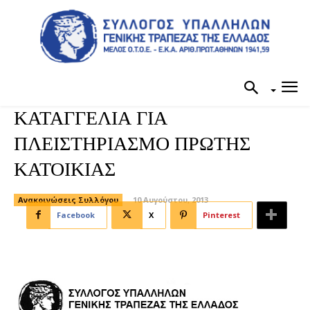
ΚΑΤΑΓΓΕΛΙΑ ΓΙΑ
ΠΛΕΙΣΤΗΡΙΑΣΜΟ ΠΡΩΤΗΣ
ΚΑΤΟΙΚΙΑΣ
Ανακοινώσεις Συλλόγου
10 Αυγούστου, 2013
Facebook
X
Pinterest