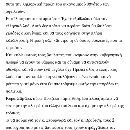
αυτό την ληξιαρχική πράξη του οικονομικού θανάτου των
οφειλετών.
Επιτέλους κάποτε σταματήστε. Έχετε εξαθλιώσει όλο τον
ελληνικό λαό. Αυτό δεν πρέπει να περάσει διότι θα διαλύσει
χιλιάδες οικογένειες και θα τους οδηγήσει στην πλήρη
καταστροφή. Ντροπή σας. και ντροπή σε όσους βουλευτές που το
ψηφίζουν.
Και καλώ αυτούς τους βουλευτές που ανήκουν στην κυβερνητική
πλευρά να έχουν το θάρρος και τη δύναμη να αντισταθούν
σθεναρά και να πουν ένα μεγάλο όχι. Πρέπει όλος ο ελληνικός
λαός και η αντιπολίτευση να παλέψουν σε ένα ενιαίο κοινό
μέτωπο γιατί μόνο έτσι θα αποτρέψουμε αυτήν την απαράδεκτη
πολιτική.
Κύριε Σαμαρά, κύριε Βενιζέλο πάρτε θέση. Επιτέλους πρέπει να
είστε με την πλευρά του ελληνικού λαού και όχι με την πλευρά της
τρόικας.
Τι να πούμε για τον κ. Στουρνάρα και τον κ. Βρούτση, τους 2
υπουργούς που με τις αποφάσεις τους έχουν στραγγαλίσει τον