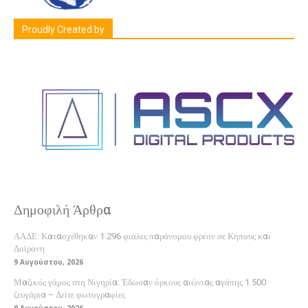
Proudly Created by
Δημοφιλή Άρθρα
ΑΑΔΕ: Κατασχέθηκαν 1.296 φιάλες παράνομου φρέον σε Κήπους και
Δοϊράνη
9 Αυγούστου, 2026
Μαζικός γάμος στη Νιγηρία: Έδωσαν όρκους αιώνιας αγάπης 1.500
ζευγάρια – Δείτε φωτογραφίες