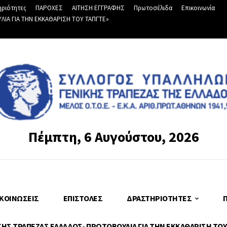
ριότητες
ΠΑΡΟΧΕΣ
ΑΙΤΗΣΗ ΕΓΓΡΑΦΗΣ
Πρωτοσέλιδα
Επικοινωνία
Α ΓΙΑ ΤΗΝ ΕΚΚΑΘΑΡΙΣΗ ΤΟΥ ΤΑΠΓΤΕ»
Πέμπτη, 6 Αυγούστου, 2026
ΚΟΙΝΏΣΕΙΣ
ΕΠΙΣΤΟΛΈΣ
ΔΡΑΣΤΗΡΙΌΤΗΤΕΣ
Σ ΤΡΑΠΕΖΑΣ ΕΛΛΑΔΟΣ- ΠΡΩΤΟΒΟΥΛΙΑ ΓΙΑ ΤΗΝ ΕΚΚΑΘΑΡΙΣΗ ΤΟΥ