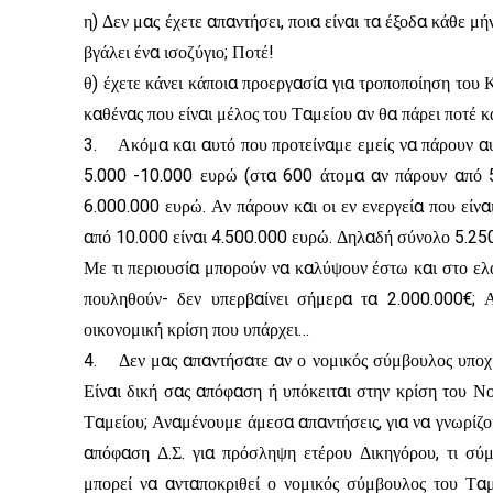
η) Δεν μας έχετε απαντήσει, ποια είναι τα έξοδα κάθε 
βγάλει ένα ισοζύγιο; Ποτέ!
θ) έχετε κάνει κάποια προεργασία για τροποποίηση του 
καθένας που είναι μέλος του Ταμείου αν θα πάρει ποτέ κά
3. Ακόμα και αυτό που προτείναμε εμείς να πάρουν αυτο
5.000 -10.000 ευρώ (στα 600 άτομα αν πάρουν από 5
6.000.000 ευρώ. Αν πάρουν και οι εν ενεργεία που είν
από 10.000 είναι 4.500.000 ευρώ. Δηλαδή σύνολο 5.250
Με τι περιουσία μπορούν να καλύψουν έστω και στο ελά
πουληθούν- δεν υπερβαίνει σήμερα τα 2.000.000€;
οικονομική κρίση που υπάρχει…
4. Δεν μας απαντήσατε αν ο νομικός σύμβουλος υποχρ
Είναι δική σας απόφαση ή υπόκειται στην κρίση του Ν
Ταμείου; Αναμένουμε άμεσα απαντήσεις, για να γνωρίζου
απόφαση Δ.Σ. για πρόσληψη ετέρου Δικηγόρου, τι σύ
μπορεί να ανταποκριθεί ο νομικός σύμβουλος του Ταμ