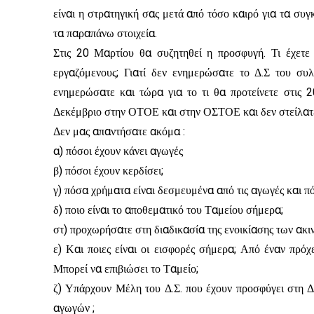
είναι η στρατηγική σας μετά από τόσο καιρό για τα συ
τα παραπάνω στοιχεία.
Στις 20 Μαρτίου θα συζητηθεί η προσφυγή. Τι έχετε 
εργαζόμενους; Γιατί δεν ενημερώσατε το Δ.Σ του συ
ενημερώσατε και τώρα για το τι θα προτείνετε στις 2
Δεκέμβριο στην ΟΤΟΕ και στην ΟΣΤΟΕ και δεν στείλατ
Δεν μας απαντήσατε ακόμα :
α) πόσοι έχουν κάνει αγωγές
β) πόσοι έχουν κερδίσει;
γ) πόσα χρήματα είναι δεσμευμένα από τις αγωγές και πό
δ) ποιο είναι το αποθεματικό του Ταμείου σήμερα;
στ) προχωρήσατε στη διαδικασία της ενοικίασης των ακι
ε) Και ποιες είναι οι εισφορές σήμερα; Από έναν πρό
Μπορεί να επιβιώσει το Ταμείο;
ζ) Υπάρχουν Μέλη του Δ.Σ. που έχουν προσφύγει στη Δι
αγωγών ;