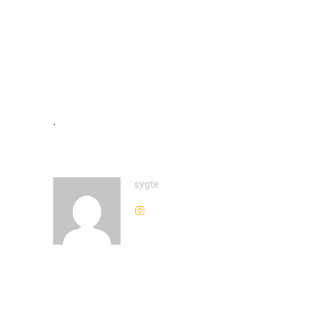
.
sygte