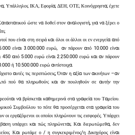
μήνα; Υπάλληλοι; ΙΚΑ; Εφορία; ΔΕΗ; ΟΤΕ; Κοινόχρηστα; έχετε
Καταστατικού ώστε να δοθεί στον αναλογιστή, για να ξέρει ο
τι;
ί που είναι στη σειρά και όλοι οι άλλοι οι εν ενεργεία από
.000 είναι 3.000.000 ευρώ, αν πάρουν από 10.000 είναι
αι 450 από 5.000 ευρώ είναι 2.250.000 ευρώ και αν πάρουν
.000 ή 10.500.000 ευρώ αντίστοιχα.
χιστο αυτές τις περιπτώσεις; Όταν η αξία των ακινήτων –αν
 Από πού θα πληρωθούν; και αν πουληθούν σε αυτήν την
εούται να βρίσκεται καθημερινά στα γραφεία του Ταμείου.
ομικού Συμβούλου το πότε θα προσέρχεται στα γραφεία του
ν οι εργαζόμενοι οι οποίοι πληρώνουν τις εισφορές. Υπάρχει
μβαση υπάρχει και πώς πληρώνεται; Και διερωτώμεθα, δεν
είου; Και ρωτάμε ο / η συγκεκριμένος/η Δικηγόρος είναι