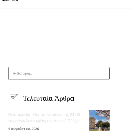
Αναζήτηση..
Τελευταία Άρθρα
Θεσσαλονίκη: Παρατείνεται έως τις 21:00
το ωράριο λειτουργίας του Λευκού Πύργου
6 Αυγούστου, 2026