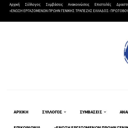
Αρχική
Σύλλογος
Συμβάσεις
Ανακοινώσεις
Επιστολές
Δραστη
«ΕΝΩΣΗ ΕΡΓΑΖΟΜΕΝΩΝ ΠΡΩΗΝ ΓΕΝΙΚΗΣ ΤΡΑΠΕΖΑΣ ΕΛΛΑΔΟΣ- ΠΡΩΤΟΒΟΥΛΙ
ΑΡΧΙΚΉ
ΣΎΛΛΟΓΟΣ
ΣΥΜΒΆΣΕΙΣ
ΑΝΑ
ΕΠΙΚΟΙΝΩΝΊΑ
«ΕΝΩΣΗ ΕΡΓΑΖΟΜΕΝΩΝ ΠΡΩΗΝ ΓΕΝΙΚΗ