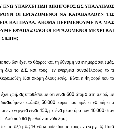
 ΕΝΩ ΥΠΑΡΧΕΙ ΗΔΗ ΔΙΚΗΓΟΡΟΣ ΩΣ ΥΠΑΛΛΗΛΟΣ
ΡΟΥΝ ΟΙ ΕΡΓΑΖΟΜΕΝΟΙ ΝΑ ΚΑΤΑΒΑΛΛΟΥΝ ΤΙΣ
ΕΛΕΙΑ ΚΑΙ ΠΑΥΛΑ. ΑΚΟΜΑ ΠΕΡΙΜΕΝΟΥΜΕ ΝΑ ΜΑΣ
ΥΜΕ ΕΦΑΠΑΞ ΟΛΟΙ ΟΙ ΕΡΓΑΖΟΜΕΝΟΙ ΜΕΧΡΙ ΚΑΙ
 ΣΙΩΠΗ;
που δεν έχει το θάρρος και τη δύναμη να ενημερώσει εμάς,
ση όλο το Δ.Σ. και τους εν ενεργεία συναδέλφους, το τι
. Καραμούζη. Και ακόμη όλους εσάς. Είναι η 4η φορά που το
έχει ζωή, ας υποθέσουμε ότι είναι 600 άτομα στη σειρά, με
δικαιούμενο εφάπαξ 50.000 ευρώ που πρέπει να πάρει ο
 οι εν ενεργεία είναι 450, με ένα μέσο όρο των 40.000 στον
ώ. Από πού θα βρεθούν συνάδελφοι;
στε μεταξύ μας; Ή να κοροϊδεύουμε τους εν ενεργεία; Ποια