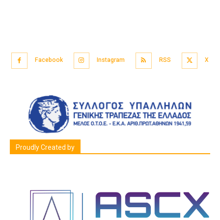
Facebook
Instagram
RSS
X
Proudly Created by