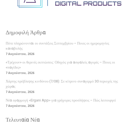
Δημοφιλή Άρθρα
Πότε πληρώνονται οι συντάξεις Σεπτεμβρίου – Ποιες οι ημερομηνίες
καταβολής
7 Αυγούστου, 2026
«Τρέχουν» οι θερινές εκπτώσεις: Οδηγός για ασφαλείς αγορές – Ποιες οι
«παγίδες»
7 Αυγούστου, 2026
Χάρτης πρόβλεψης κινδύνου (7/08): Σε κίτρινο συναγερμό 30 περιοχές της
χώρας
7 Αυγούστου, 2026
Νέα εφαρμογή «Ergani App» για γρήγορες προσλήψεις – Πώς λειτουργεί
7 Αυγούστου, 2026
Τελευταία Νέα