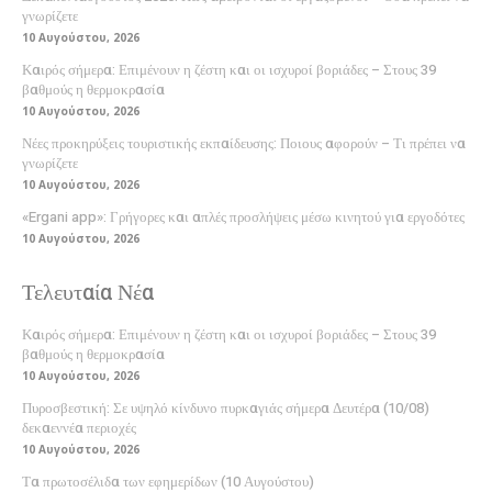
γνωρίζετε
10 Αυγούστου, 2026
Καιρός σήμερα: Επιμένουν η ζέστη και οι ισχυροί βοριάδες – Στους 39
βαθμούς η θερμοκρασία
10 Αυγούστου, 2026
Νέες προκηρύξεις τουριστικής εκπαίδευσης: Ποιους αφορούν – Τι πρέπει να
γνωρίζετε
10 Αυγούστου, 2026
«Ergani app»: Γρήγορες και απλές προσλήψεις μέσω κινητού για εργοδότες
10 Αυγούστου, 2026
Τελευταία Νέα
Καιρός σήμερα: Επιμένουν η ζέστη και οι ισχυροί βοριάδες – Στους 39
βαθμούς η θερμοκρασία
10 Αυγούστου, 2026
Πυροσβεστική: Σε υψηλό κίνδυνο πυρκαγιάς σήμερα Δευτέρα (10/08)
δεκαεννέα περιοχές
10 Αυγούστου, 2026
Τα πρωτοσέλιδα των εφημερίδων (10 Αυγούστου)