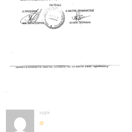
.
sygte