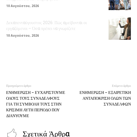
10 Αυγούστου, 2026
Δεκαπενταύγουστος 2026: Πώς αμείβονται οι
εργαζόμενοι – Όσα πρέπει να γνωρίζετε
10 Αυγούστου, 2026
Προηγούμενο άρθρο
Επόμενο άρθρο
ΕΝΗΜΕΡΩΣΗ – ΕΥΧΑΡΙΣΤΟΥΜΕ
ΕΝΗΜΕΡΩΣΗ – ΕΞΑΙΡΕΤΙΚΗ
ΟΛΟΥΣ ΤΟΥΣ ΣΥΝΑΔΕΛΦΟΥΣ
ΑΝΤΑΠΟΚΡΙΣΗ ΟΛΩΝ ΤΩΝ
ΓΙΑ ΤΗ ΣΥΜΒΟΛΗ ΤΟΥΣ ΣΤΗΝ
ΣΥΝΑΔΕΛΦΩΝ
ΚΡΙΣΙΜΗ ΑΥΤΗ ΠΕΡΙΟΔΟ ΠΟΥ
ΔΙΑΝΥΟΥΜΕ
Σχετικά Άρθρα