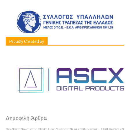
Proudly Created by
Δημοφιλή Άρθρα
Δεκαπενταύγουστος 2026: Πώς αμείβονται οι εργαζόμενοι – Όσα πρέπει να