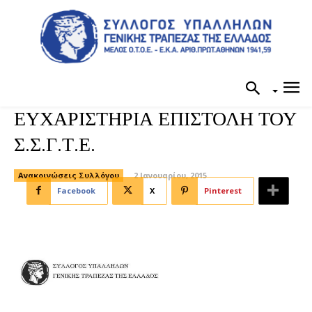
ΕΥΧΑΡΙΣΤΗΡΙΑ ΕΠΙΣΤΟΛΗ ΤΟΥ
Σ.Σ.Γ.Τ.Ε.
Ανακοινώσεις Συλλόγου
2 Ιανουαρίου, 2015
Facebook
X
Pinterest